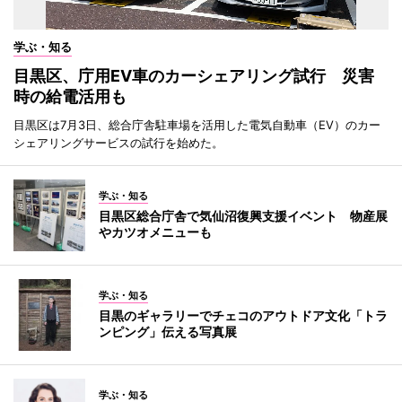
学ぶ・知る
目黒区、庁用EV車のカーシェアリング試行 災害
時の給電活用も
目黒区は7月3日、総合庁舎駐車場を活用した電気自動車（EV）のカー
シェアリングサービスの試行を始めた。
学ぶ・知る
目黒区総合庁舎で気仙沼復興支援イベント 物産展
やカツオメニューも
学ぶ・知る
目黒のギャラリーでチェコのアウトドア文化「トラ
ンピング」伝える写真展
学ぶ・知る