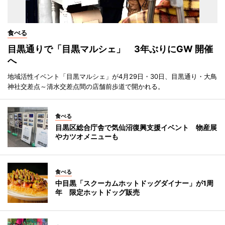
食べる
目黒通りで「目黒マルシェ」 3年ぶりにGW 開催
へ
地域活性イベント「目黒マルシェ」が4月29日・30日、目黒通り・大鳥
神社交差点～清水交差点間の店舗前歩道で開かれる。
食べる
目黒区総合庁舎で気仙沼復興支援イベント 物産展
やカツオメニューも
食べる
中目黒「スクーカムホットドッグダイナー」が1周
年 限定ホットドッグ販売