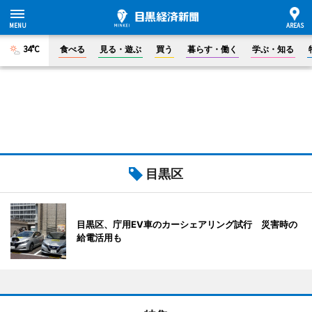
34°C
食べる
見る・遊ぶ
買う
暮らす・働く
学ぶ・知る
目黒区
目黒区、庁用EV車のカーシェアリング試行 災害時の
給電活用も