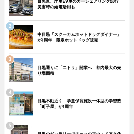
目黒区、庁用EV車のカーシェアリング試行
災害時の給電活用も
中目黒「スクーカムホットドッグダイナー」
が1周年 限定ホットドッグ販売
目黒通りに「ニトリ」開業へ 都内最大の売
り場面積
目黒不動近く 学童保育施設一体型の学習塾
「町子屋」が1周年
目黒のギャラリーでチェコのアウトドア文化