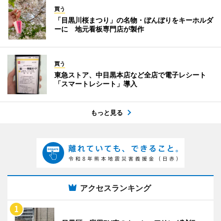
買う
「目黒川桜まつり」の名物・ぼんぼりをキーホルダ
ーに 地元看板専門店が製作
買う
東急ストア、中目黒本店など全店で電子レシート
「スマートレシート」導入
もっと見る
アクセスランキング