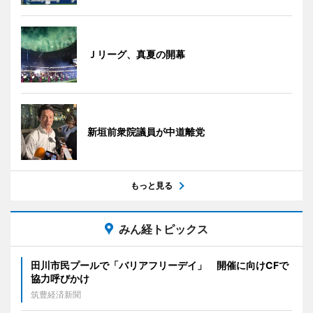
Ｊリーグ、真夏の開幕
新垣前衆院議員が中道離党
もっと見る
みん経トピックス
田川市民プールで「バリアフリーデイ」 開催に向けCFで
協力呼びかけ
筑豊経済新聞