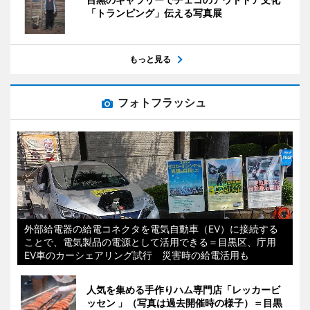
「トランピング」伝える写真展
もっと見る
フォトフラッシュ
外部給電器の給電コネクタを電気自動車（EV）に接続する
ことで、電気製品の電源として活用できる＝目黒区、庁用
EV車のカーシェアリング試行 災害時の給電活用も
人気を集める手作りハム専門店「レッカービ
ッセン 」（写真は過去開催時の様子）＝目黒