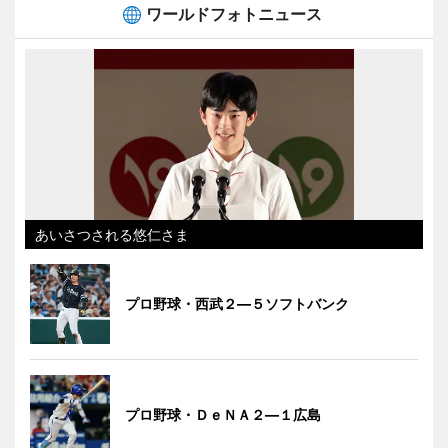
ワールドフォトニュース
あいさつされる悠仁さま
プロ野球・西武２―５ソフトバンク
プロ野球・ＤｅＮＡ２―１広島