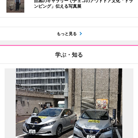
目黒のギャラリーでチェコのアウトドア文化「トラ
ンピング」伝える写真展
もっと見る
学ぶ・知る