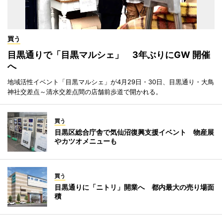
買う
目黒通りで「目黒マルシェ」 3年ぶりにGW 開催
へ
地域活性イベント「目黒マルシェ」が4月29日・30日、目黒通り・大鳥
神社交差点～清水交差点間の店舗前歩道で開かれる。
買う
目黒区総合庁舎で気仙沼復興支援イベント 物産展
やカツオメニューも
買う
目黒通りに「ニトリ」開業へ 都内最大の売り場面
積