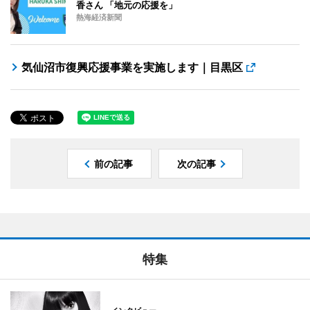
香さん 「地元の応援を」
熱海経済新聞
気仙沼市復興応援事業を実施します｜目黒区
前の記事
次の記事
特集