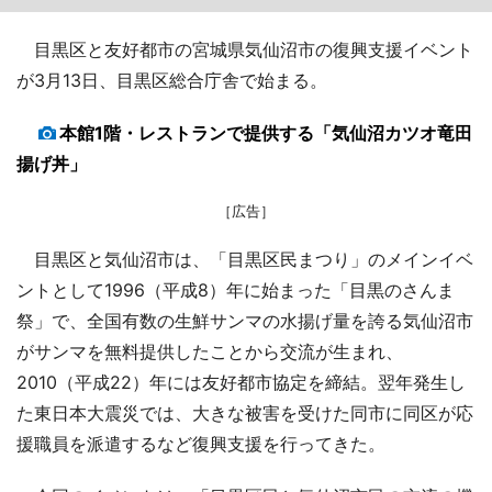
目黒区と友好都市の宮城県気仙沼市の復興支援イベント
が3月13日、目黒区総合庁舎で始まる。
本館1階・レストランで提供する「気仙沼カツオ竜田
揚げ丼」
［広告］
目黒区と気仙沼市は、「目黒区民まつり」のメインイベ
ントとして1996（平成8）年に始まった「目黒のさんま
祭」で、全国有数の生鮮サンマの水揚げ量を誇る気仙沼市
がサンマを無料提供したことから交流が生まれ、
2010（平成22）年には友好都市協定を締結。翌年発生し
た東日本大震災では、大きな被害を受けた同市に同区が応
援職員を派遣するなど復興支援を行ってきた。