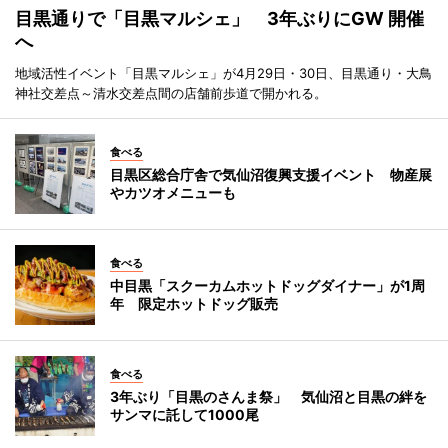
目黒通りで「目黒マルシェ」 3年ぶりにGW 開催
へ
地域活性イベント「目黒マルシェ」が4月29日・30日、目黒通り・大鳥
神社交差点～清水交差点間の店舗前歩道で開かれる。
食べる
目黒区総合庁舎で気仙沼復興支援イベント 物産展
やカツオメニューも
食べる
中目黒「スクーカムホットドッグダイナー」が1周
年 限定ホットドッグ販売
食べる
3年ぶり「目黒のさんま祭」 気仙沼と目黒の絆を
サンマに託して1000尾