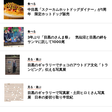
食べる
中目黒「スクーカムホットドッグダイナー」が1周
年 限定ホットドッグ販売
食べる
3年ぶり「目黒のさんま祭」 気仙沼と目黒の絆を
サンマに託して1000尾
見る・遊ぶ
目黒のギャラリーでチェコのアウトドア文化「トラ
ンピング」伝える写真展
見る・遊ぶ
目黒のギャラリーで写真家・土田ヒロミさん写真
展 日本の姿切り取り半世紀