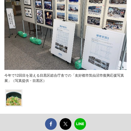
今年で12回目を迎える目黒区総合庁舎での「友好都市気仙沼市復興応援写真
展」（写真提供・目黒区）