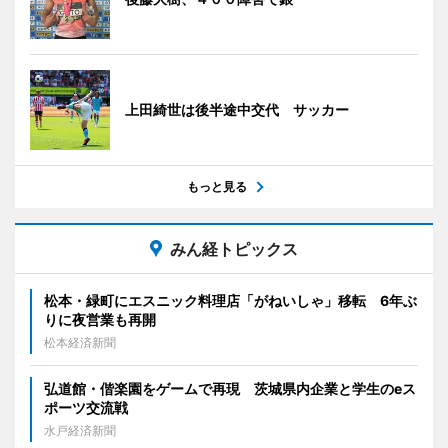
上田綺世は後半途中交代 サッカー
もっと見る
みん経トピックス
松本・緑町にエスニック料理店「がねいしゃ」移転 6年ぶ
りに夜営業も再開
松本経済新聞
弘道館・偕楽園をゲームで再現 茨城県内企業と学生のeス
ポーツ交流戦
水戸経済新聞