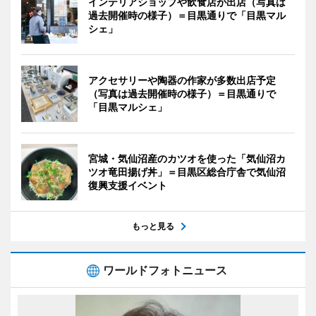
インテリアショップや飲食店が出店（写真は
過去開催時の様子）＝目黒通りで「目黒マル
シェ」
アクセサリーや陶器の作家が多数出店予定
（写真は過去開催時の様子）＝目黒通りで
「目黒マルシェ」
宮城・気仙沼産のカツオを使った「気仙沼カ
ツオ竜田揚げ丼」＝目黒区総合庁舎で気仙沼
復興支援イベント
もっと見る
ワールドフォトニュース