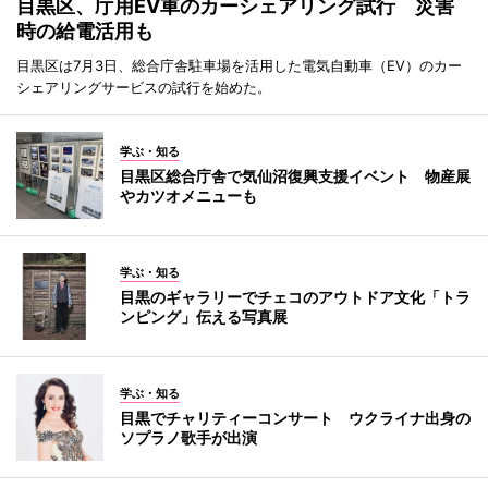
目黒区、庁用EV車のカーシェアリング試行 災害
時の給電活用も
目黒区は7月3日、総合庁舎駐車場を活用した電気自動車（EV）のカー
シェアリングサービスの試行を始めた。
学ぶ・知る
目黒区総合庁舎で気仙沼復興支援イベント 物産展
やカツオメニューも
学ぶ・知る
目黒のギャラリーでチェコのアウトドア文化「トラ
ンピング」伝える写真展
学ぶ・知る
目黒でチャリティーコンサート ウクライナ出身の
ソプラノ歌手が出演