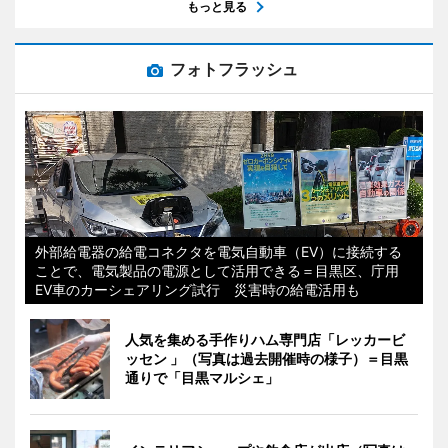
もっと見る
フォトフラッシュ
外部給電器の給電コネクタを電気自動車（EV）に接続する
ことで、電気製品の電源として活用できる＝目黒区、庁用
EV車のカーシェアリング試行 災害時の給電活用も
人気を集める手作りハム専門店「レッカービ
ッセン 」（写真は過去開催時の様子）＝目黒
通りで「目黒マルシェ」