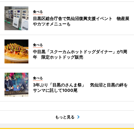
食べる
目黒区総合庁舎で気仙沼復興支援イベント 物産展
やカツオメニューも
食べる
中目黒「スクーカムホットドッグダイナー」が1周
年 限定ホットドッグ販売
食べる
3年ぶり「目黒のさんま祭」 気仙沼と目黒の絆を
サンマに託して1000尾
もっと見る