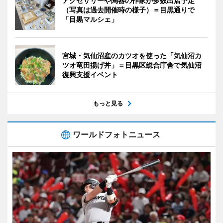
アクセサリーや陶器の作家が多数出店予定
（写真は過去開催時の様子）＝目黒通りで
「目黒マルシェ」
宮城・気仙沼産のカツオを使った「気仙沼カ
ツオ竜田揚げ丼」＝目黒区総合庁舎で気仙沼
復興支援イベント
もっと見る
ワールドフォトニュース