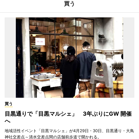
買う
買う
目黒通りで「目黒マルシェ」 3年ぶりにGW 開催
へ
地域活性イベント「目黒マルシェ」が4月29日・30日、目黒通り・大鳥
神社交差点～清水交差点間の店舗前歩道で開かれる。