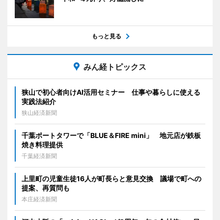
もっと見る
みん経トピックス
狭山で初心者向けAI活用セミナー 仕事や暮らしに使える
実践法紹介
狭山経済新聞
千葉ポートタワーで「BLUE＆FIRE mini」 地元店が鉄板
焼き料理提供
千葉経済新聞
上里町の児童生徒16人が町長らと意見交換 議場で町への
提案、再質問も
本庄経済新聞