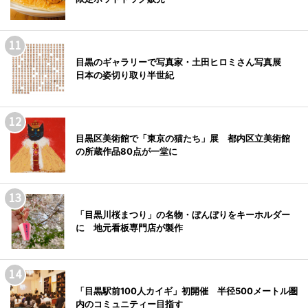
目黒のギャラリーで写真家・土田ヒロミさん写真展
日本の姿切り取り半世紀
目黒区美術館で「東京の猫たち」展 都内区立美術館
の所蔵作品80点が一堂に
「目黒川桜まつり」の名物・ぼんぼりをキーホルダー
に 地元看板専門店が製作
「目黒駅前100人カイギ」初開催 半径500メートル圏
内のコミュニティー目指す