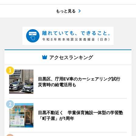
もっと見る
アクセスランキング
目黒区、庁用EV車のカーシェアリング試行
災害時の給電活用も
目黒不動近く 学童保育施設一体型の学習塾
「町子屋」が1周年