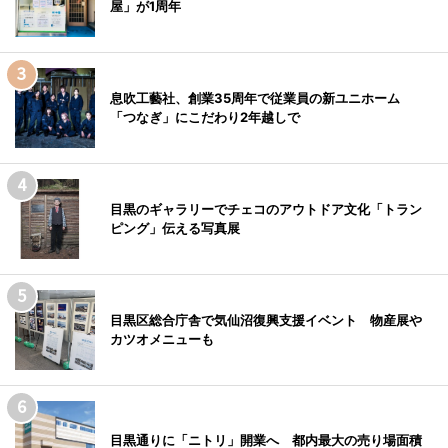
屋」が1周年
息吹工藝社、創業35周年で従業員の新ユニホーム
「つなぎ」にこだわり2年越しで
目黒のギャラリーでチェコのアウトドア文化「トラン
ピング」伝える写真展
目黒区総合庁舎で気仙沼復興支援イベント 物産展や
カツオメニューも
目黒通りに「ニトリ」開業へ 都内最大の売り場面積