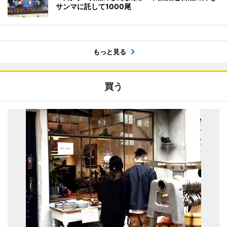
サンマに託して1000尾
もっと見る
買う