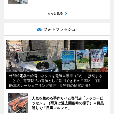
もっと見る
フォトフラッシュ
外部給電器の給電コネクタを電気自動車（EV）に接続する
ことで、電気製品の電源として活用できる＝目黒区、庁用
EV車のカーシェアリング試行 災害時の給電活用も
人気を集める手作りハム専門店「レッカービ
ッセン 」（写真は過去開催時の様子）＝目黒
通りで「目黒マルシェ」