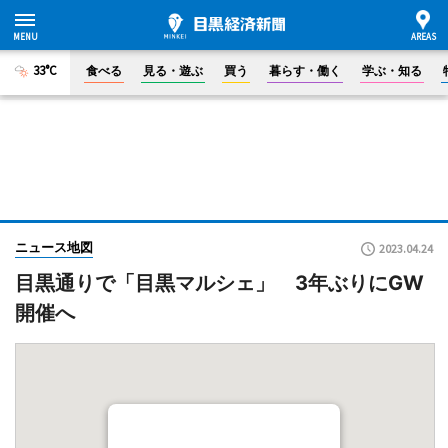
33°C
食べる
見る・遊ぶ
買う
暮らす・働く
学ぶ・知る
ニュース地図
2023.04.24
目黒通りで「目黒マルシェ」 3年ぶりにGW
開催へ