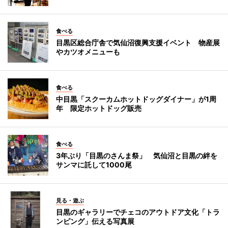
食べる
目黒区総合庁舎で気仙沼復興支援イベント 物産展
やカツオメニューも
食べる
中目黒「スクーカムホットドッグダイナー」が1周
年 限定ホットドッグ販売
食べる
3年ぶり「目黒のさんま祭」 気仙沼と目黒の絆を
サンマに託して1000尾
見る・遊ぶ
目黒のギャラリーでチェコのアウトドア文化「トラ
ンピング」伝える写真展