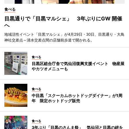
食べる
目黒通りで「目黒マルシェ」 3年ぶりにGW 開催
へ
地域活性イベント「目黒マルシェ」が4月29日・30日、目黒通り・大鳥
神社交差点～清水交差点間の店舗前歩道で開かれる。
食べる
目黒区総合庁舎で気仙沼復興支援イベント 物産展
やカツオメニューも
食べる
中目黒「スクーカムホットドッグダイナー」が1周
年 限定ホットドッグ販売
食べる
3年ぶり「目黒のさんま祭」 気仙沼と目黒の絆を