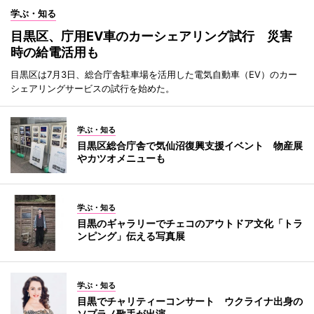
学ぶ・知る
目黒区、庁用EV車のカーシェアリング試行 災害
時の給電活用も
目黒区は7月3日、総合庁舎駐車場を活用した電気自動車（EV）のカー
シェアリングサービスの試行を始めた。
学ぶ・知る
目黒区総合庁舎で気仙沼復興支援イベント 物産展
やカツオメニューも
学ぶ・知る
目黒のギャラリーでチェコのアウトドア文化「トラ
ンピング」伝える写真展
学ぶ・知る
目黒でチャリティーコンサート ウクライナ出身の
ソプラノ歌手が出演