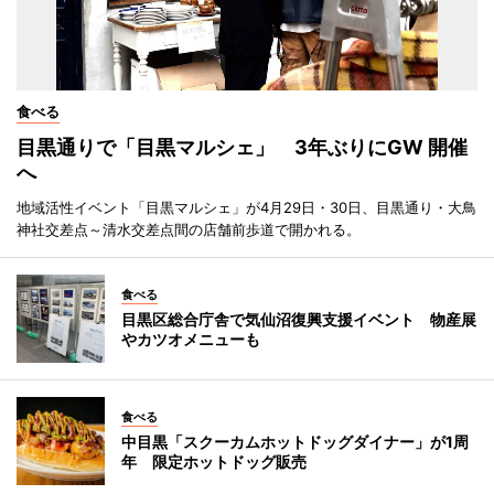
食べる
目黒通りで「目黒マルシェ」 3年ぶりにGW 開催
へ
地域活性イベント「目黒マルシェ」が4月29日・30日、目黒通り・大鳥
神社交差点～清水交差点間の店舗前歩道で開かれる。
食べる
目黒区総合庁舎で気仙沼復興支援イベント 物産展
やカツオメニューも
食べる
中目黒「スクーカムホットドッグダイナー」が1周
年 限定ホットドッグ販売