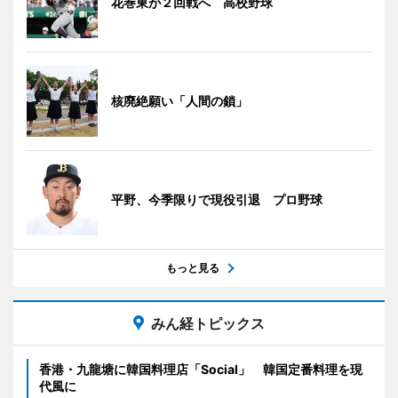
花巻東が２回戦へ 高校野球
核廃絶願い「人間の鎖」
平野、今季限りで現役引退 プロ野球
もっと見る
みん経トピックス
香港・九龍塘に韓国料理店「Social」 韓国定番料理を現
代風に