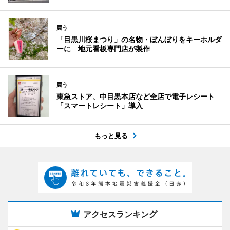
買う
「目黒川桜まつり」の名物・ぼんぼりをキーホルダ
ーに 地元看板専門店が製作
買う
東急ストア、中目黒本店など全店で電子レシート
「スマートレシート」導入
もっと見る
アクセスランキング