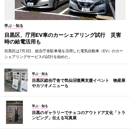
学ぶ・知る
目黒区、庁用EV車のカーシェアリング試行 災害
時の給電活用も
目黒区は7月3日、総合庁舎駐車場を活用した電気自動車（EV）のカー
シェアリングサービスの試行を始めた。
学ぶ・知る
目黒区総合庁舎で気仙沼復興支援イベント 物産展
やカツオメニューも
学ぶ・知る
目黒のギャラリーでチェコのアウトドア文化「トラ
ンピング」伝える写真展