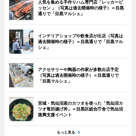
人気を集める手作りハム専門店「レッカービ
ッセン 」（写真は過去開催時の様子）＝目黒
通りで「目黒マルシェ」
インテリアショップや飲食店が出店（写真は
過去開催時の様子）＝目黒通りで「目黒マル
シェ」
アクセサリーや陶器の作家が多数出店予定
（写真は過去開催時の様子）＝目黒通りで
「目黒マルシェ」
宮城・気仙沼産のカツオを使った「気仙沼カ
ツオ竜田揚げ丼」＝目黒区総合庁舎で気仙沼
復興支援イベント
もっと見る