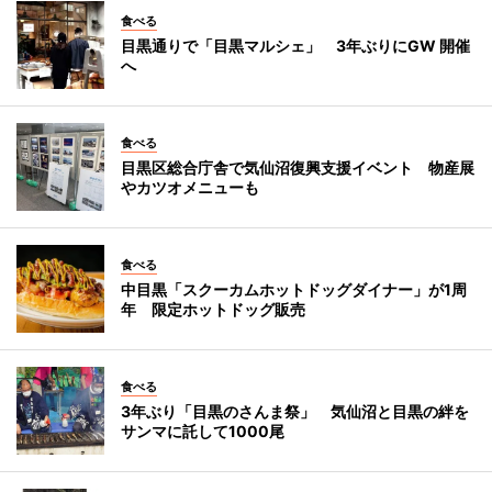
食べる
目黒通りで「目黒マルシェ」 3年ぶりにGW 開催
へ
食べる
目黒区総合庁舎で気仙沼復興支援イベント 物産展
やカツオメニューも
食べる
中目黒「スクーカムホットドッグダイナー」が1周
年 限定ホットドッグ販売
食べる
3年ぶり「目黒のさんま祭」 気仙沼と目黒の絆を
サンマに託して1000尾