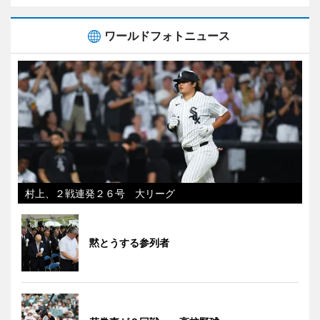
ワールドフォトニュース
村上、２戦連発２６号 大リーグ
黙とうする参列者