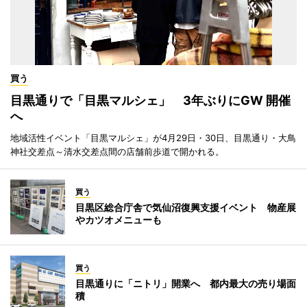
買う
目黒通りで「目黒マルシェ」 3年ぶりにGW 開催
へ
地域活性イベント「目黒マルシェ」が4月29日・30日、目黒通り・大鳥
神社交差点～清水交差点間の店舗前歩道で開かれる。
買う
目黒区総合庁舎で気仙沼復興支援イベント 物産展
やカツオメニューも
買う
目黒通りに「ニトリ」開業へ 都内最大の売り場面
積