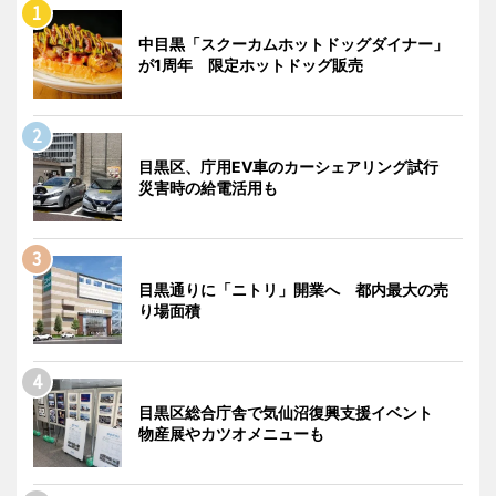
中目黒「スクーカムホットドッグダイナー」
が1周年 限定ホットドッグ販売
目黒区、庁用EV車のカーシェアリング試行
災害時の給電活用も
目黒通りに「ニトリ」開業へ 都内最大の売
り場面積
目黒区総合庁舎で気仙沼復興支援イベント
物産展やカツオメニューも