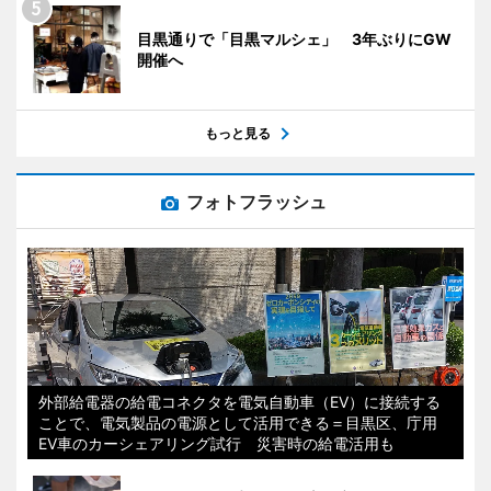
目黒通りで「目黒マルシェ」 3年ぶりにGW
開催へ
もっと見る
フォトフラッシュ
外部給電器の給電コネクタを電気自動車（EV）に接続する
ことで、電気製品の電源として活用できる＝目黒区、庁用
EV車のカーシェアリング試行 災害時の給電活用も