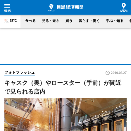
33°C
食べる
見る・遊ぶ
買う
暮らす・働く
学ぶ・知る
フォトフラッシュ
2019.02.27
キャスク（奥）やロースター（手前）が間近
で見られる店内