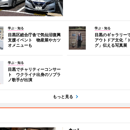
学ぶ・知る
学ぶ・知る
目黒区総合庁舎で気仙沼復興
目黒のギャラリー
支援イベント 物産展やカツ
アウトドア文化「
オメニューも
グ」伝える写真展
学ぶ・知る
目黒でチャリティーコンサー
ト ウクライナ出身のソプラ
ノ歌手が出演
もっと見る