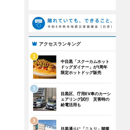
アクセスランキング
中目黒「スクーカムホット
ドッグダイナー」が1周年
限定ホットドッグ販売
目黒区、庁用EV車のカーシ
ェアリング試行 災害時の
給電活用も
目黒通りに「ニトリ」開業