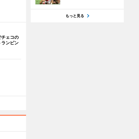
もっと見る
でチェコの
トランピン