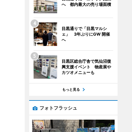
へ 都内最大の売り場面積
目黒通りで「目黒マルシ
ェ」 3年ぶりにGW 開催
へ
目黒区総合庁舎で気仙沼復
興支援イベント 物産展や
カツオメニューも
もっと見る
フォトフラッシュ