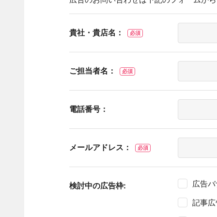
貴社・貴店名：
必須
ご担当者名：
必須
電話番号：
メールアドレス：
必須
広告バ
検討中の広告枠:
記事広