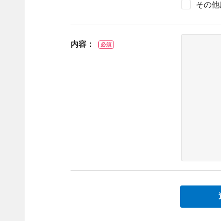
その他
内容：
必須