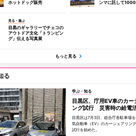
ホットドッグ販売
ンマに託して100
見る・遊ぶ
目黒のギャラリーでチェコの
アウトドア文化「トランピン
グ」伝える写真展
もっと見る
知る
学ぶ・知る
目黒区、庁用EV車のカー
ング試行 災害時の給電
目黒区は7月3日、総合庁舎駐車場
気自動車（EV）のカーシェアリン
試行を始めた。