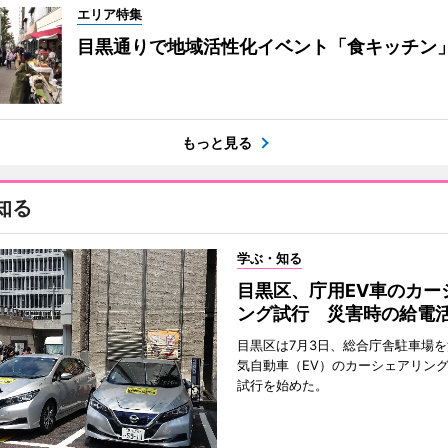
エリア特集
目黒通りで地域活性化イベント「食キッチン
もっと見る
知る
学ぶ・知る
目黒区、庁用EV車のカー
ング試行 災害時の給電
目黒区は7月3日、総合庁舎駐車場
気自動車（EV）のカーシェアリン
試行を始めた。