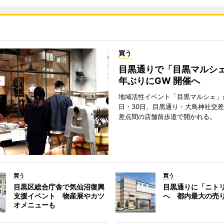
買う
目黒通りで「目黒マルシェ
年ぶりにGW 開催へ
地域活性イベント「目黒マルシェ」が
日・30日、目黒通り・大鳥神社交
差点間の店舗前歩道で開かれる。
買う
買う
目黒区総合庁舎で気仙沼復興
目黒通りに「ニト
支援イベント 物産展やカツ
へ 都内最大の売
オメニューも