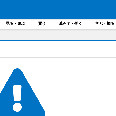
見る・遊ぶ
買う
暮らす・働く
学ぶ・知る