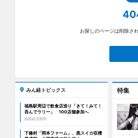
40
お探しのページは削除され
みん経トピックス
特集
福島駅周辺で飲食店巡り「きて！みて！
呑んでラリー」 100店舗参加へ
福島経済新聞
下條村「岡本ファーム」、黒スイカ収穫