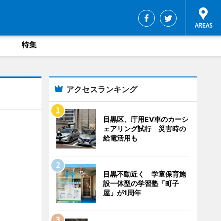
特集
アクセスランキング
目黒区、庁用EV車のカーシ
ェアリング試行 災害時の
給電活用も
目黒不動近く 学童保育施
設一体型の学習塾「町子
屋」が1周年