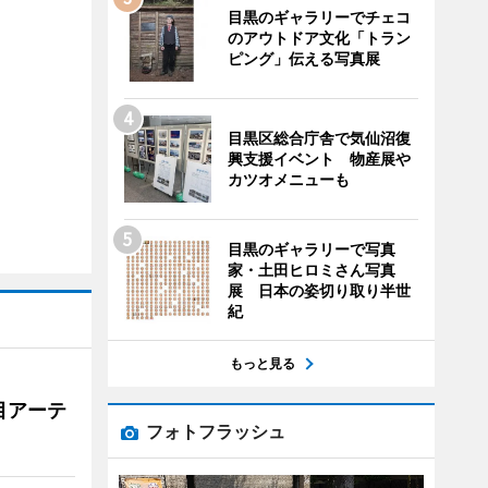
目黒のギャラリーでチェコ
のアウトドア文化「トラン
ピング」伝える写真展
目黒区総合庁舎で気仙沼復
興支援イベント 物産展や
カツオメニューも
目黒のギャラリーで写真
家・土田ヒロミさん写真
展 日本の姿切り取り半世
紀
もっと見る
目アーテ
フォトフラッシュ