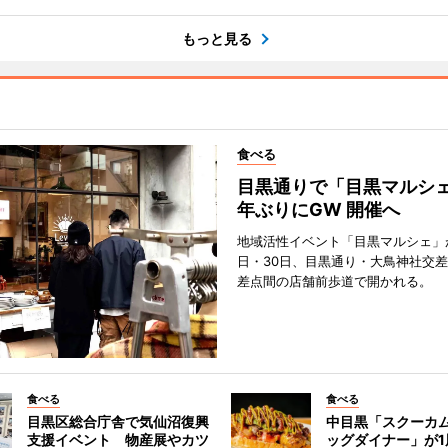
もっと見る
食べる
目黒通りで「目黒マルシェ
年ぶりにGW 開催へ
地域活性イベント「目黒マルシェ」が
日・30日、目黒通り・大鳥神社交
差点間の店舗前歩道で開かれる。
食べる
食べる
目黒区総合庁舎で気仙沼復興
中目黒「スクーカ
支援イベント 物産展やカツ
ッグダイナー」が1