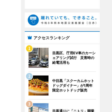
アクセスランキング
目黒区、庁用EV車のカーシ
ェアリング試行 災害時の
給電活用も
中目黒「スクーカムホット
ドッグダイナー」が1周年
限定ホットドッグ販売
目黒通りに「ニトリ」開業