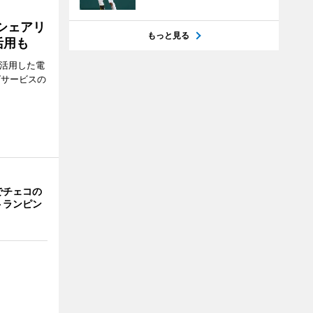
シェアリ
もっと見る
活用も
を活用した電
グサービスの
でチェコの
トランピン