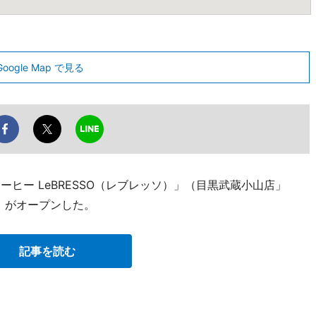
Google Map で見る
ヒー LeBRESSO（レブレッソ）」（目黒武蔵小山店」
80）がオープンした。
記事を読む