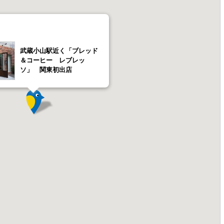
武蔵小山駅近く「ブレッド
＆コーヒー レブレッ
ソ」 関東初出店