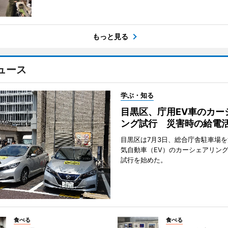
もっと見る
ュース
学ぶ・知る
目黒区、庁用EV車のカー
ング試行 災害時の給電
目黒区は7月3日、総合庁舎駐車場
気自動車（EV）のカーシェアリン
試行を始めた。
食べる
食べる