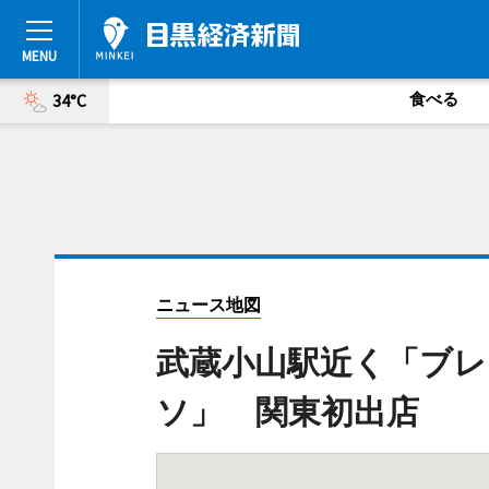
食べる
34°C
ニュース地図
武蔵小山駅近く「ブレ
ソ」 関東初出店