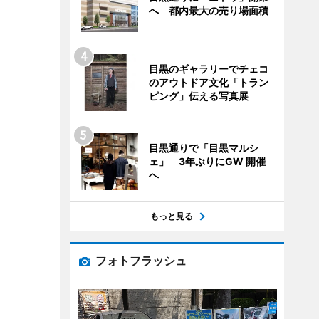
へ 都内最大の売り場面積
目黒のギャラリーでチェコ
のアウトドア文化「トラン
ピング」伝える写真展
目黒通りで「目黒マルシ
ェ」 3年ぶりにGW 開催
へ
もっと見る
フォトフラッシュ