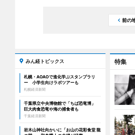
前の
みん経トピックス
特集
札幌・AOAOで進化学ぶスタンプラリ
ー 小学生向けラボツアーも
札幌経済新聞
千葉県立中央博物館で「ちば恐竜博」
巨大肉食恐竜や海の捕食者も
千葉経済新聞
岩木山神社向かいに「お山の花彩食堂 龍