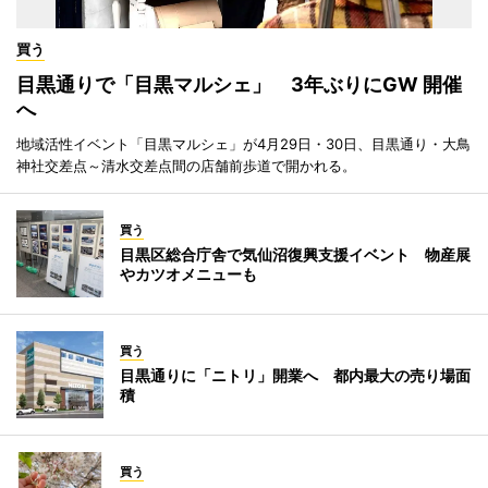
買う
目黒通りで「目黒マルシェ」 3年ぶりにGW 開催
へ
地域活性イベント「目黒マルシェ」が4月29日・30日、目黒通り・大鳥
神社交差点～清水交差点間の店舗前歩道で開かれる。
買う
目黒区総合庁舎で気仙沼復興支援イベント 物産展
やカツオメニューも
買う
目黒通りに「ニトリ」開業へ 都内最大の売り場面
積
買う