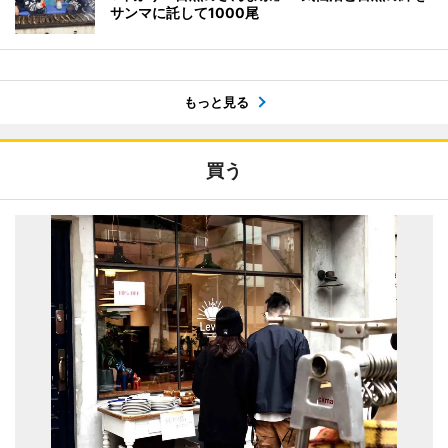
サンマに託して1000尾
もっと見る
買う