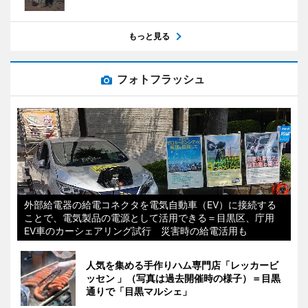
もっと見る
フォトフラッシュ
外部給電器の給電コネクタを電気自動車（EV）に接続する
ことで、電気製品の電源として活用できる＝目黒区、庁用
EV車のカーシェアリング試行 災害時の給電活用も
人気を集める手作りハム専門店「レッカービ
ッセン 」（写真は過去開催時の様子）＝目黒
通りで「目黒マルシェ」