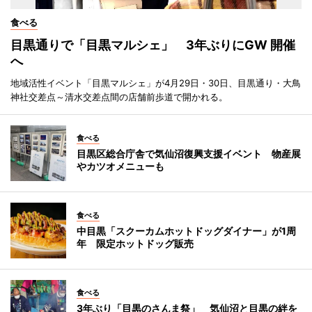
食べる
目黒通りで「目黒マルシェ」 3年ぶりにGW 開催
へ
地域活性イベント「目黒マルシェ」が4月29日・30日、目黒通り・大鳥
神社交差点～清水交差点間の店舗前歩道で開かれる。
食べる
目黒区総合庁舎で気仙沼復興支援イベント 物産展
やカツオメニューも
食べる
中目黒「スクーカムホットドッグダイナー」が1周
年 限定ホットドッグ販売
食べる
3年ぶり「目黒のさんま祭」 気仙沼と目黒の絆を