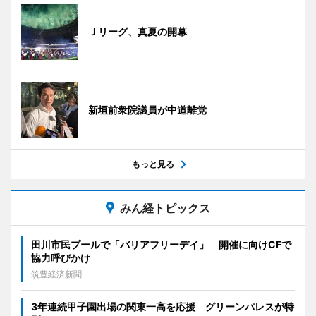
Ｊリーグ、真夏の開幕
新垣前衆院議員が中道離党
もっと見る
みん経トピックス
田川市民プールで「バリアフリーデイ」 開催に向けCFで
協力呼びかけ
筑豊経済新聞
3年連続甲子園出場の関東一高を応援 グリーンパレスが特