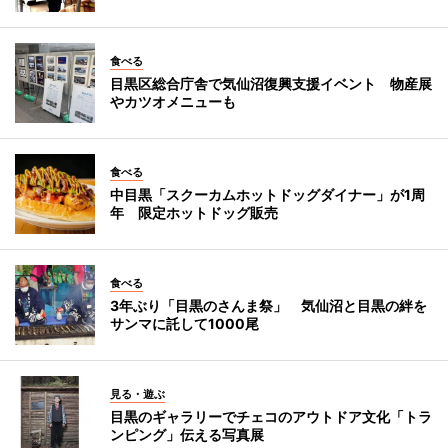
食べる
目黒区総合庁舎で気仙沼復興支援イベント 物産展
やカツオメニューも
食べる
中目黒「スクーカムホットドッグダイナー」が1周
年 限定ホットドッグ販売
食べる
3年ぶり「目黒のさんま祭」 気仙沼と目黒の絆を
サンマに託して1000尾
見る・遊ぶ
目黒のギャラリーでチェコのアウトドア文化「トラ
ンピング」伝える写真展