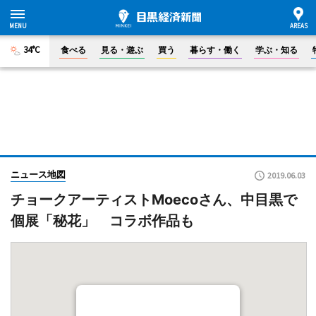
34°C
食べる
見る・遊ぶ
買う
暮らす・働く
学ぶ・知る
ニュース地図
2019.06.03
チョークアーティストMoecoさん、中目黒で
個展「秘花」 コラボ作品も