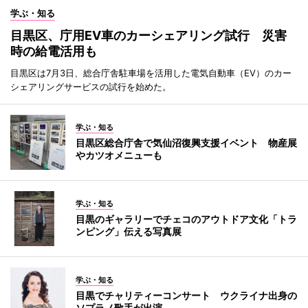
学ぶ・知る
目黒区、庁用EV車のカーシェアリング試行 災害
時の給電活用も
目黒区は7月3日、総合庁舎駐車場を活用した電気自動車（EV）のカー
シェアリングサービスの試行を始めた。
学ぶ・知る
目黒区総合庁舎で気仙沼復興支援イベント 物産展
やカツオメニューも
学ぶ・知る
目黒のギャラリーでチェコのアウトドア文化「トラ
ンピング」伝える写真展
学ぶ・知る
目黒でチャリティーコンサート ウクライナ出身の
ソプラノ歌手が出演