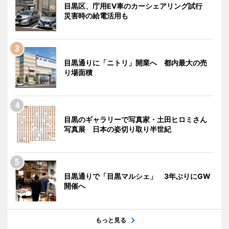
目黒区、庁用EV車のカーシェアリング試行
災害時の給電活用も
目黒通りに「ニトリ」開業へ 都内最大の売
り場面積
目黒のギャラリーで写真家・土田ヒロミさん
写真展 日本の姿切り取り半世紀
目黒通りで「目黒マルシェ」 3年ぶりにGW
開催へ
もっと見る