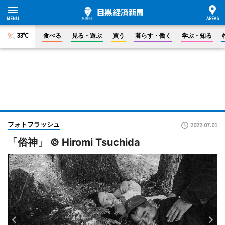
33°C
食べる
見る・遊ぶ
買う
暮らす・働く
学ぶ・知る
フォトフラッシュ
2022.07.01
「俗神」 © Hiromi Tsuchida