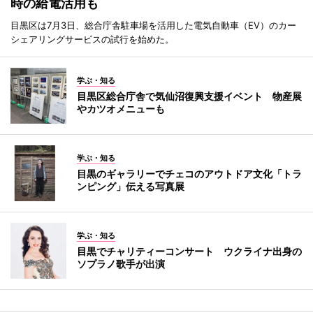
時の給電活用も
目黒区は7月3日、総合庁舎駐車場を活用した電気自動車（EV）のカー
シェアリングサービスの試行を始めた。
学ぶ・知る
目黒区総合庁舎で気仙沼復興支援イベント 物産展
やカツオメニューも
学ぶ・知る
目黒のギャラリーでチェコのアウトドア文化「トラ
ンピング」伝える写真展
学ぶ・知る
目黒でチャリティーコンサート ウクライナ出身の
ソプラノ歌手が出演