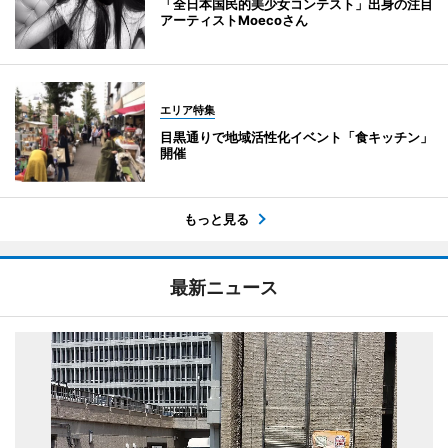
「全日本国民的美少女コンテスト」出身の注目
アーティストMoecoさん
エリア特集
目黒通りで地域活性化イベント「食キッチン」
開催
もっと見る
最新ニュース