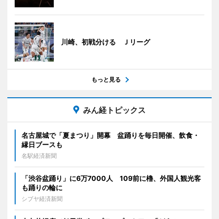
川崎、初戦分ける Ｊリーグ
もっと見る
みん経トピックス
名古屋城で「夏まつり」開幕 盆踊りを毎日開催、飲食・
縁日ブースも
名駅経済新聞
「渋谷盆踊り」に6万7000人 109前に櫓、外国人観光客
も踊りの輪に
シブヤ経済新聞