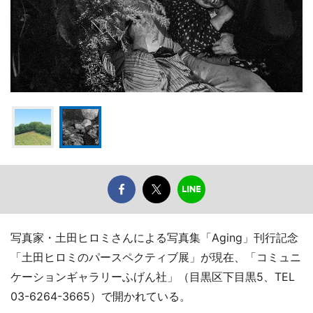
写真家・土田ヒロミさんによる写真集「Aging」刊行記念
「土田ヒロミのパースペクティブ展」が現在、「コミュニ
ケーションギャラリーふげん社」（目黒区下目黒5、TEL
03-6264-3665）で開かれている。