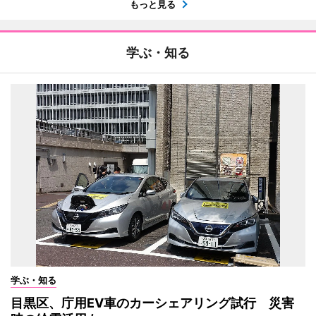
もっと見る
学ぶ・知る
学ぶ・知る
目黒区、庁用EV車のカーシェアリング試行 災害