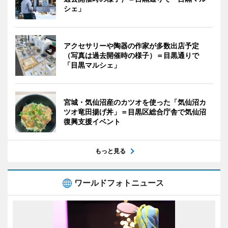
シェ」
アクセサリーや陶器の作家が多数出店予定
（写真は過去開催時の様子）＝目黒通りで
「目黒マルシェ」
宮城・気仙沼産のカツオを使った「気仙沼カ
ツオ竜田揚げ丼」＝目黒区総合庁舎で気仙沼
復興支援イベント
もっと見る
ワールドフォトニュース