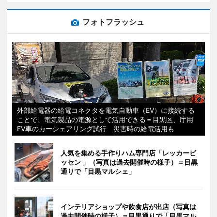
フォトフラッシュ
外部給電器の給電コネクタを電気自動車（EV）に接続する
ことで、電気製品の電源として活用できる＝目黒区、庁用
EV車のカーシェアリング試行 災害時の給電活用も
人気を集める手作りハム専門店「レッカービ
ッセン 」（写真は過去開催時の様子）＝目黒
通りで「目黒マルシェ」
インテリアショップや飲食店が出店（写真は
過去開催時の様子）＝目黒通りで「目黒マル