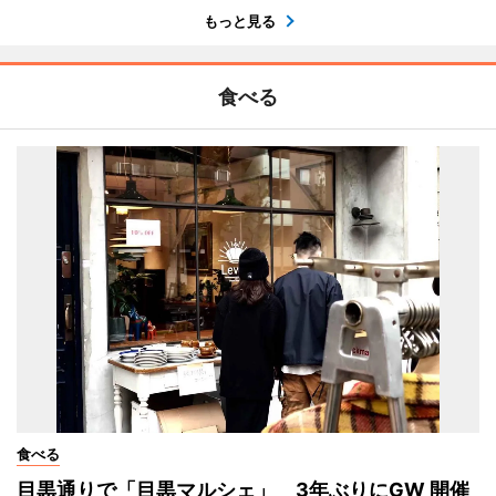
もっと見る
食べる
食べる
目黒通りで「目黒マルシェ」 3年ぶりにGW 開催