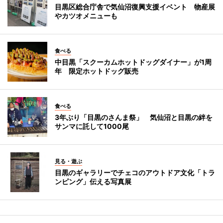
目黒区総合庁舎で気仙沼復興支援イベント 物産展
やカツオメニューも
食べる
中目黒「スクーカムホットドッグダイナー」が1周
年 限定ホットドッグ販売
食べる
3年ぶり「目黒のさんま祭」 気仙沼と目黒の絆を
サンマに託して1000尾
見る・遊ぶ
目黒のギャラリーでチェコのアウトドア文化「トラ
ンピング」伝える写真展