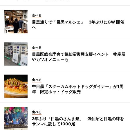
食べる
目黒通りで「目黒マルシェ」 3年ぶりにGW 開催
へ
食べる
目黒区総合庁舎で気仙沼復興支援イベント 物産展
やカツオメニューも
食べる
中目黒「スクーカムホットドッグダイナー」が1周
年 限定ホットドッグ販売
食べる
3年ぶり「目黒のさんま祭」 気仙沼と目黒の絆を
サンマに託して1000尾