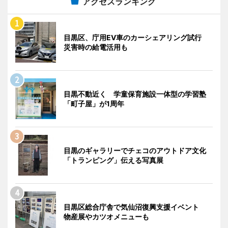
アクセスランキング
目黒区、庁用EV車のカーシェアリング試行
災害時の給電活用も
目黒不動近く 学童保育施設一体型の学習塾
「町子屋」が1周年
目黒のギャラリーでチェコのアウトドア文化
「トランピング」伝える写真展
目黒区総合庁舎で気仙沼復興支援イベント
物産展やカツオメニューも