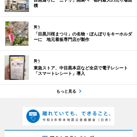
積
買う
「目黒川桜まつり」の名物・ぼんぼりをキーホルダ
ーに 地元看板専門店が製作
買う
東急ストア、中目黒本店など全店で電子レシート
「スマートレシート」導入
もっと見る