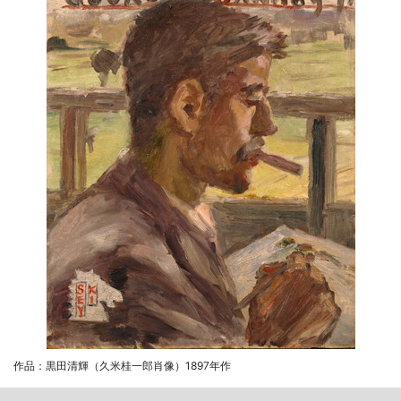
作品：黒田清輝（久米桂一郎肖像）1897年作