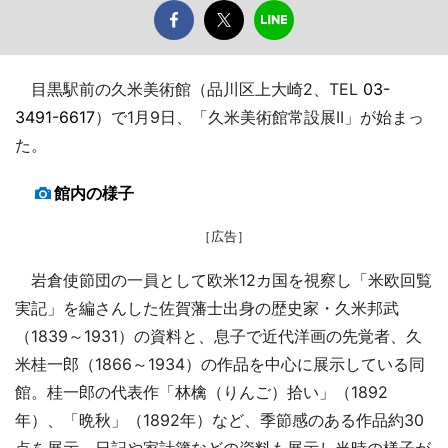
目黒駅前の久米美術館（品川区上大崎2、TEL
03-
3491-6617
）で1月9日、「久米美術館常設展II」が始まっ
た。
館内の様子
［広告］
岩倉使節団の一員として欧米12カ国を視察し「米欧回覧
実記」を編さんした佐賀藩士出身の歴史家・久米邦武
（1839～1931）の資料と、息子で近代洋画の先覚者、久
米桂一郎（1866～1934）の作品を中心に展示している同
館。桂一郎の代表作「林檎（りんご）拾い」（1892
年）、「晩秋」（1892年）など、季節感のある作品約30