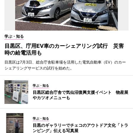
学ぶ・知る
目黒区、庁用EV車のカーシェアリング試行 災害
時の給電活用も
目黒区は7月3日、総合庁舎駐車場を活用した電気自動車（EV）のカー
シェアリングサービスの試行を始めた。
学ぶ・知る
目黒区総合庁舎で気仙沼復興支援イベント 物産展
やカツオメニューも
学ぶ・知る
目黒のギャラリーでチェコのアウトドア文化「トラ
ンピング」伝える写真展