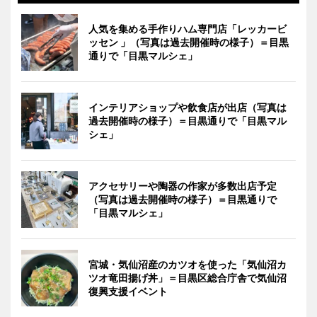
人気を集める手作りハム専門店「レッカービ
ッセン 」（写真は過去開催時の様子）＝目黒
通りで「目黒マルシェ」
インテリアショップや飲食店が出店（写真は
過去開催時の様子）＝目黒通りで「目黒マル
シェ」
アクセサリーや陶器の作家が多数出店予定
（写真は過去開催時の様子）＝目黒通りで
「目黒マルシェ」
宮城・気仙沼産のカツオを使った「気仙沼カ
ツオ竜田揚げ丼」＝目黒区総合庁舎で気仙沼
復興支援イベント