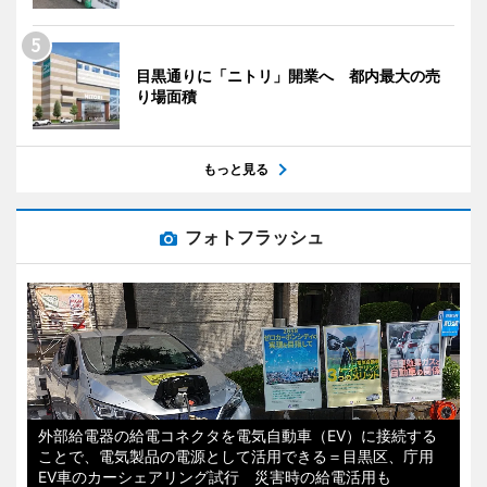
目黒通りに「ニトリ」開業へ 都内最大の売
り場面積
もっと見る
フォトフラッシュ
外部給電器の給電コネクタを電気自動車（EV）に接続する
ことで、電気製品の電源として活用できる＝目黒区、庁用
EV車のカーシェアリング試行 災害時の給電活用も