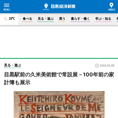
33°C
食べる
見る・遊ぶ
買う
暮らす・働く
学ぶ・知る
見る・遊ぶ
2015.01.09
目黒駅前の久米美術館で常設展－100年前の家
計簿も展示