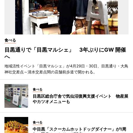
食べる
目黒通りで「目黒マルシェ」 3年ぶりにGW 開催
へ
地域活性イベント「目黒マルシェ」が4月29日・30日、目黒通り・大鳥
神社交差点～清水交差点間の店舗前歩道で開かれる。
食べる
目黒区総合庁舎で気仙沼復興支援イベント 物産展
やカツオメニューも
食べる
中目黒「スクーカムホットドッグダイナー」が1周