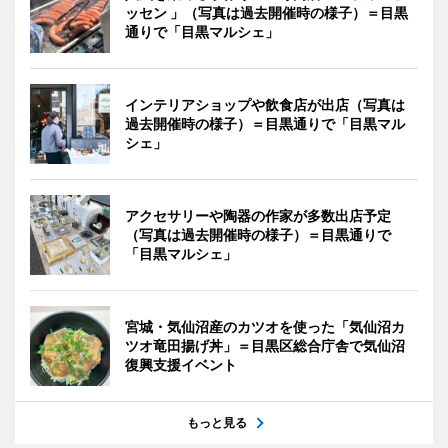
ッセン 」（写真は過去開催時の様子）＝目黒
通りで「目黒マルシェ」
インテリアショップや飲食店が出店（写真は
過去開催時の様子）＝目黒通りで「目黒マル
シェ」
アクセサリーや陶器の作家が多数出店予定
（写真は過去開催時の様子）＝目黒通りで
「目黒マルシェ」
宮城・気仙沼産のカツオを使った「気仙沼カ
ツオ竜田揚げ丼」＝目黒区総合庁舎で気仙沼
復興支援イベント
もっと見る