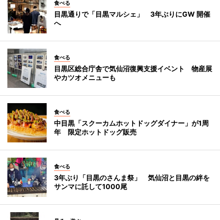
食べる
目黒通りで「目黒マルシェ」 3年ぶりにGW 開催
へ
食べる
目黒区総合庁舎で気仙沼復興支援イベント 物産展
やカツオメニューも
食べる
中目黒「スクーカムホットドッグダイナー」が1周
年 限定ホットドッグ販売
食べる
3年ぶり「目黒のさんま祭」 気仙沼と目黒の絆を
サンマに託して1000尾