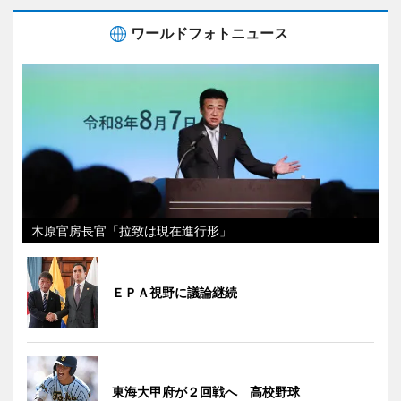
ワールドフォトニュース
木原官房長官「拉致は現在進行形」
ＥＰＡ視野に議論継続
東海大甲府が２回戦へ 高校野球