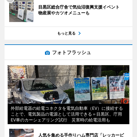
目黒区総合庁舎で気仙沼復興支援イベント
物産展やカツオメニューも
もっと見る
フォトフラッシュ
外部給電器の給電コネクタを電気自動車（EV）に接続する
ことで、電気製品の電源として活用できる＝目黒区、庁用
EV車のカーシェアリング試行 災害時の給電活用も
人気を集める手作りハム専門店「レッカービ