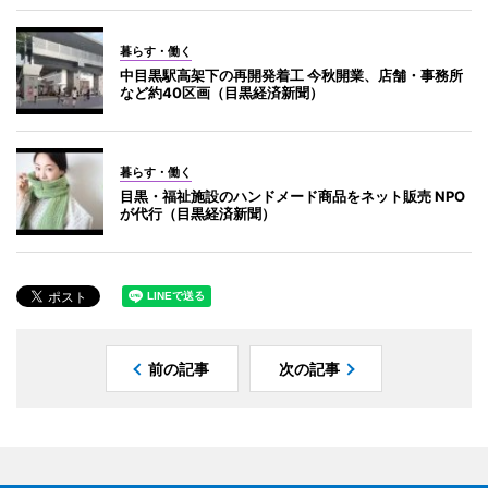
暮らす・働く
中目黒駅高架下の再開発着工 今秋開業、店舗・事務所
など約40区画（目黒経済新聞）
暮らす・働く
目黒・福祉施設のハンドメード商品をネット販売 NPO
が代行（目黒経済新聞）
前の記事
次の記事