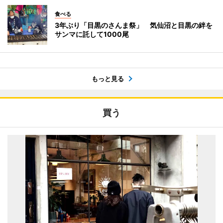
食べる
3年ぶり「目黒のさんま祭」 気仙沼と目黒の絆を
サンマに託して1000尾
もっと見る
買う