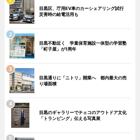
目黒区、庁用EV車のカーシェアリング試行
災害時の給電活用も
目黒不動近く 学童保育施設一体型の学習塾
「町子屋」が1周年
目黒通りに「ニトリ」開業へ 都内最大の売
り場面積
目黒のギャラリーでチェコのアウトドア文化
「トランピング」伝える写真展