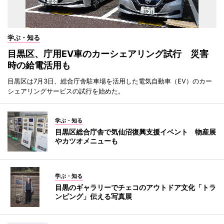
学ぶ・知る
目黒区、庁用EV車のカーシェアリング試行 災害
時の給電活用も
目黒区は7月3日、総合庁舎駐車場を活用した電気自動車（EV）のカー
シェアリングサービスの試行を始めた。
学ぶ・知る
目黒区総合庁舎で気仙沼復興支援イベント 物産展
やカツオメニューも
学ぶ・知る
目黒のギャラリーでチェコのアウトドア文化「トラ
ンピング」伝える写真展