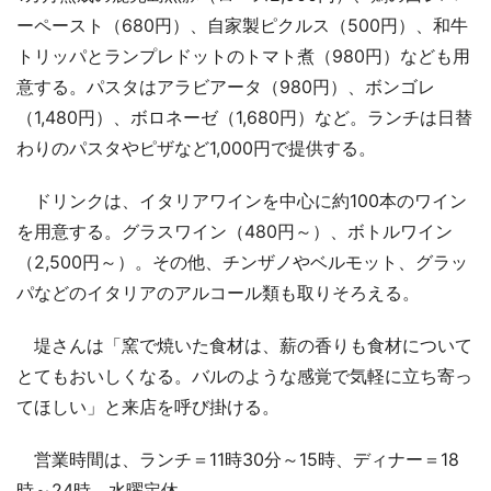
ーペースト（680円）、自家製ピクルス（500円）、和牛
トリッパとランプレドットのトマト煮（980円）なども用
意する。パスタはアラビアータ（980円）、ボンゴレ
（1,480円）、ボロネーゼ（1,680円）など。ランチは日替
わりのパスタやピザなど1,000円で提供する。
ドリンクは、イタリアワインを中心に約100本のワイン
を用意する。グラスワイン（480円～）、ボトルワイン
（2,500円～）。その他、チンザノやベルモット、グラッ
パなどのイタリアのアルコール類も取りそろえる。
堤さんは「窯で焼いた食材は、薪の香りも食材について
とてもおいしくなる。バルのような感覚で気軽に立ち寄っ
てほしい」と来店を呼び掛ける。
営業時間は、ランチ＝11時30分～15時、ディナー＝18
時～24時。水曜定休。