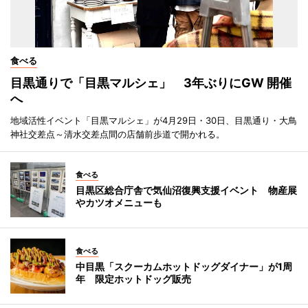
食べる
目黒通りで「目黒マルシェ」 3年ぶりにGW 開催
へ
地域活性イベント「目黒マルシェ」が4月29日・30日、目黒通り・大鳥
神社交差点～清水交差点間の店舗前歩道で開かれる。
食べる
目黒区総合庁舎で気仙沼復興支援イベント 物産展
やカツオメニューも
食べる
中目黒「スクーカムホットドッグダイナー」が1周
年 限定ホットドッグ販売