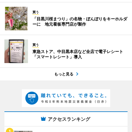
買う
「目黒川桜まつり」の名物・ぼんぼりをキーホルダ
ーに 地元看板専門店が製作
買う
東急ストア、中目黒本店など全店で電子レシート
「スマートレシート」導入
もっと見る
アクセスランキング