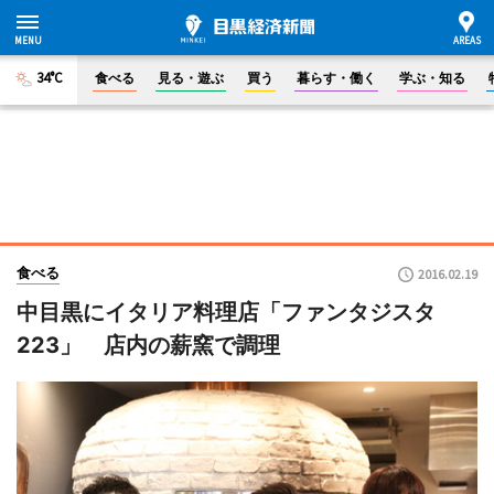
34°C
食べる
見る・遊ぶ
買う
暮らす・働く
学ぶ・知る
食べる
2016.02.19
中目黒にイタリア料理店「ファンタジスタ
223」 店内の薪窯で調理