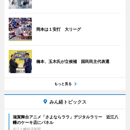
岡本は１安打 大リーグ
橋本、玉木氏が立候補 国民民主代表選
もっと見る
みん経トピックス
滋賀舞台アニメ「さよならララ」デジタルラリー 近江八
幡のケーキ店にパネル
近江八幡経済新聞