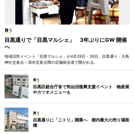
買う
目黒通りで「目黒マルシェ」 3年ぶりにGW 開催
へ
地域活性イベント「目黒マルシェ」が4月29日・30日、目黒通り・大鳥
神社交差点～清水交差点間の店舗前歩道で開かれる。
買う
目黒区総合庁舎で気仙沼復興支援イベント 物産展
やカツオメニューも
買う
目黒通りに「ニトリ」開業へ 都内最大の売り場面
積